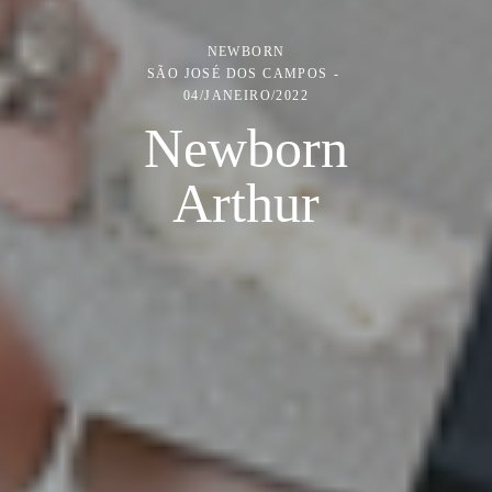
NEWBORN
SÃO JOSÉ DOS CAMPOS
04/JANEIRO/2022
Newborn
Arthur