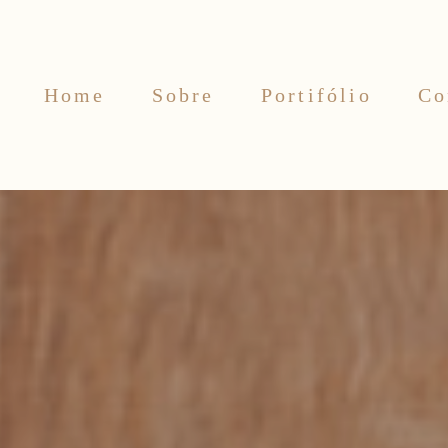
Home
Sobre
Portifólio
Co