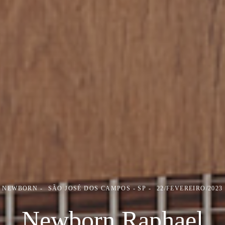
NEWBORN
SÃO JOSÉ DOS CAMPOS - SP
22/FEVEREIRO/2023
Newborn Raphael